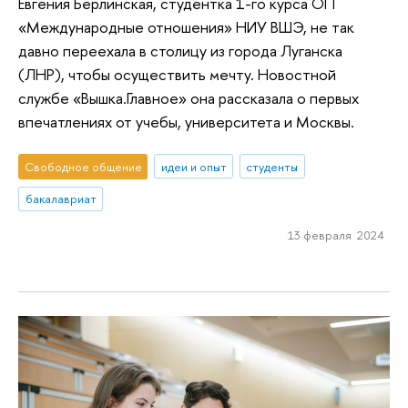
Евгения Берлинская, студентка 1-го курса ОП
«Международные отношения» НИУ ВШЭ, не так
давно переехала в столицу из города Луганска
(ЛНР), чтобы осуществить мечту. Новостной
службе «Вышка.Главное» она рассказала о первых
впечатлениях от учебы, университета и Москвы.
Свободное общение
идеи и опыт
студенты
бакалавриат
13 февраля 2024