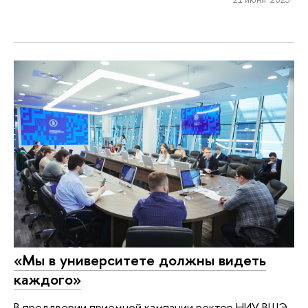
«Мы в университете должны видеть
каждого»
В преддверии приемной кампании ректор НИУ ВШЭ