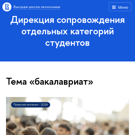
Высшая школа экономики
Меню
Дирекция сопровождения
отдельных категорий
студентов
Тема «бакалавриат»