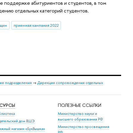
е поддержке абитуриентов и студентов, в том
дению отдельных категорий студентов.
ющим
приемная кампания 2022
ие подразделения
→
Дирекция сопровождения отдельных
ЕСУРСЫ
ПОЛЕЗНЫЕ ССЫЛКИ
блиотека
Министерство науки и
высшего образования РФ
дательский дом ВШЭ
Министерство просвещения
ижный магазин «БукВышка»
РФ