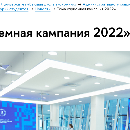
й университет «Высшая школа экономики»
Административно-управл
орий студентов
Новости
Тема «приемная кампания 2022»
емная кампания 2022