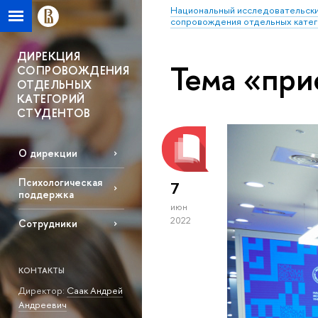
Национальный исследовательски
сопровождения отдельных катег
ДИРЕКЦИЯ
Тема «при
СОПРОВОЖДЕНИЯ
ОТДЕЛЬНЫХ
КАТЕГОРИЙ
СТУДЕНТОВ
О дирекции
Психологическая
7
поддержка
июн
2022
Сотрудники
КОНТАКТЫ
Директор:
Саак Андрей
Андреевич