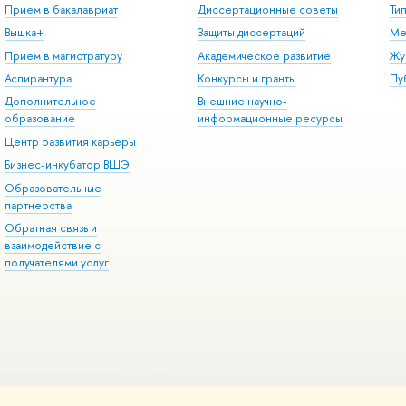
Прием в бакалавриат
Диссертационные советы
Ти
Вышка+
Защиты диссертаций
Ме
Прием в магистратуру
Академическое развитие
Жу
Аспирантура
Конкурсы и гранты
Пу
Дополнительное
Внешние научно-
образование
информационные ресурсы
Центр развития карьеры
Бизнес-инкубатор ВШЭ
Образовательные
партнерства
Обратная связь и
взаимодействие с
получателями услуг