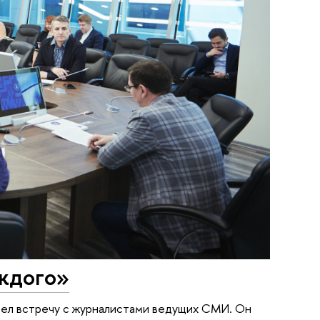
ждого»
ел встречу с журналистами ведущих СМИ. Он