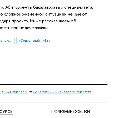
». Абитуриенты бакалавриата и специалитета,
 со сложной жизненной ситуацией не имеют
одаря проекту. Ниже рассказываем об
есть при подаче заявки.
Социальная информация по общему образованию
«Социальный лифт»
ие подразделения
→
Дирекция сопровождения отдельных
ЕСУРСЫ
ПОЛЕЗНЫЕ ССЫЛКИ