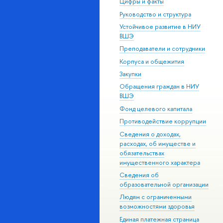
Цифры и факты
Руководство и структура
Устойчивое развитие в НИУ
ВШЭ
Преподаватели и сотрудники
Корпуса и общежития
Закупки
Обращения граждан в НИУ
ВШЭ
Фонд целевого капитала
Противодействие коррупции
Сведения о доходах,
расходах, об имуществе и
обязательствах
имущественного характера
Сведения об
образовательной организации
Людям с ограниченными
возможностями здоровья
Единая платежная страница