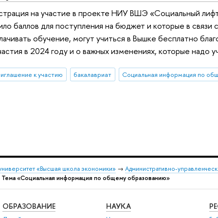
страция на участие в проекте НИУ ВШЭ «Социальный лифт
ило баллов для поступления на бюджет и которые в связи
ачивать обучение, могут учиться в Вышке бесплатно благ
астия в 2024 году и о важных изменениях, которые надо уч
риглашение к участию
бакалавриат
университет «Высшая школа экономики»
→
Административно-управленческ
→
Тема «Социальная информация по общему образованию»
ОБРАЗОВАНИЕ
НАУКА
Р