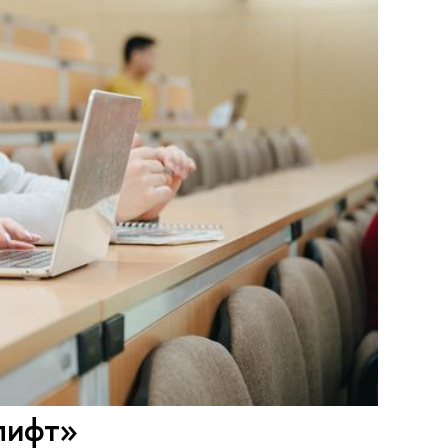
лифт»