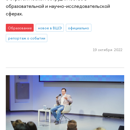
образовательной и научно-исследовательской
сферах.
Образование
новое в ВШЭ
официально
репортаж о событии
19 октября 2022