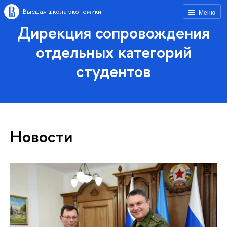
Высшая школа экономики
Меню
Дирекция сопровождения
отдельных категорий
студентов
Новости