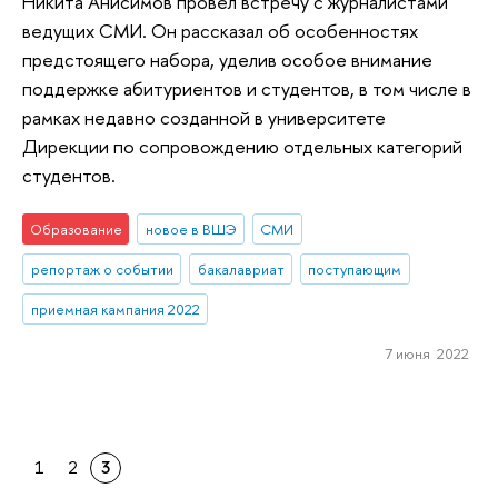
Никита Анисимов провел встречу с журналистами
ведущих СМИ. Он рассказал об особенностях
предстоящего набора, уделив особое внимание
поддержке абитуриентов и студентов, в том числе в
рамках недавно созданной в университете
Дирекции по сопровождению отдельных категорий
студентов.
Образование
новое в ВШЭ
СМИ
репортаж о событии
бакалавриат
поступающим
приемная кампания 2022
7 июня 2022
1
2
3