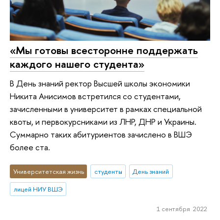
«Мы готовы всесторонне поддержать
каждого нашего студента»
В День знаний ректор Высшей школы экономики
Никита Анисимов встретился со студентами,
зачисленными в университет в рамках специальной
квоты, и первокурсниками из ЛНР, ДНР и Украины.
Суммарно таких абитуриентов зачислено в ВШЭ
более ста.
Университетская жизнь
студенты
День знаний
лицей НИУ ВШЭ
1 сентября 2022