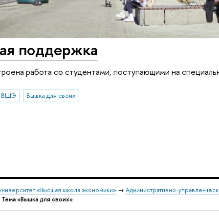
ая поддержка
троена работа со студентами, поступающими на специаль
У ВШЭ
Вышка для своих
университет «Высшая школа экономики»
→
Административно-управленческ
→
Тема «Вышка для своих»