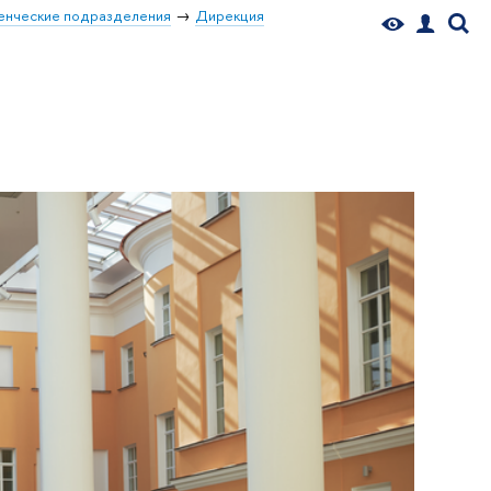
енческие подразделения
Дирекция