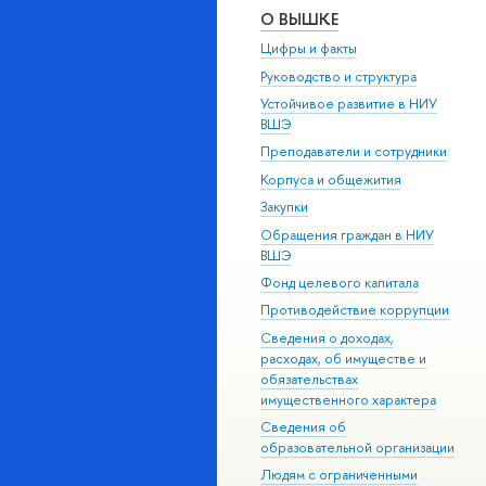
О ВЫШКЕ
Цифры и факты
Руководство и структура
Устойчивое развитие в НИУ
ВШЭ
Преподаватели и сотрудники
Корпуса и общежития
Закупки
Обращения граждан в НИУ
ВШЭ
Фонд целевого капитала
Противодействие коррупции
Сведения о доходах,
расходах, об имуществе и
обязательствах
имущественного характера
Сведения об
образовательной организации
Людям с ограниченными