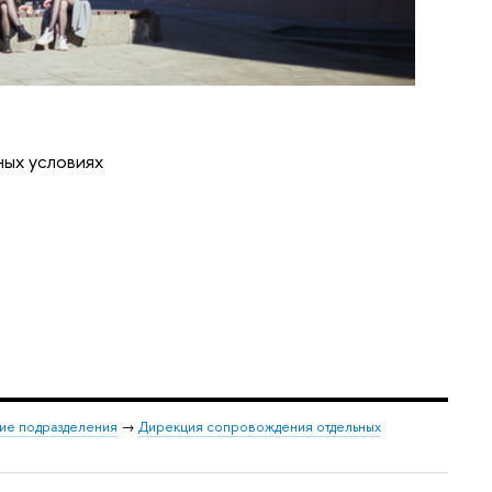
ных условиях
ие подразделения
→
Дирекция сопровождения отдельных