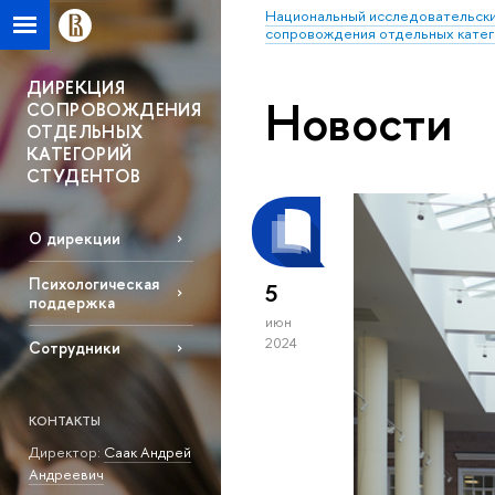
Национальный исследовательски
сопровождения отдельных катег
ДИРЕКЦИЯ
Новости
СОПРОВОЖДЕНИЯ
ОТДЕЛЬНЫХ
КАТЕГОРИЙ
СТУДЕНТОВ
О дирекции
Психологическая
5
поддержка
июн
2024
Сотрудники
КОНТАКТЫ
Директор:
Саак Андрей
Андреевич