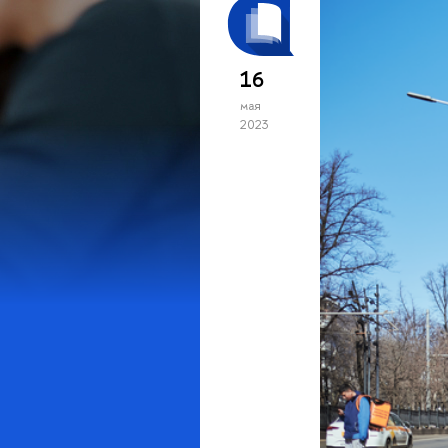
16
мая
2023