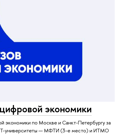
 цифровой экономики
ой экономики по Москве и Санкт-Петербургу за
 ИТ-университеты — МФТИ (3-е место) и ИТМО