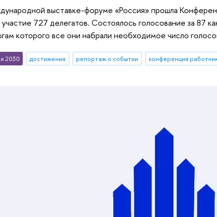
ждународной выставке-форуме «Россия» прошла Конферен
 участие 727 делегатов. Состоялось голосование за 87 к
гам которого все они набрали необходимое число голосо
я 2030
достижения
репортаж о событии