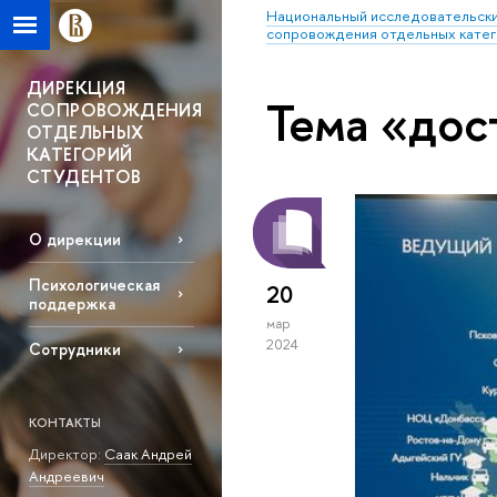
Национальный исследовательски
сопровождения отдельных катег
ДИРЕКЦИЯ
Тема «до
СОПРОВОЖДЕНИЯ
ОТДЕЛЬНЫХ
КАТЕГОРИЙ
СТУДЕНТОВ
О дирекции
Психологическая
20
поддержка
мар
2024
Сотрудники
КОНТАКТЫ
Директор:
Саак Андрей
Андреевич