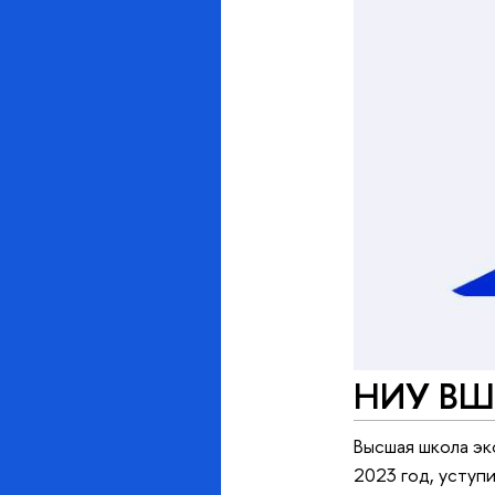
НИУ ВШЭ
Высшая школа эк
2023 год, усту