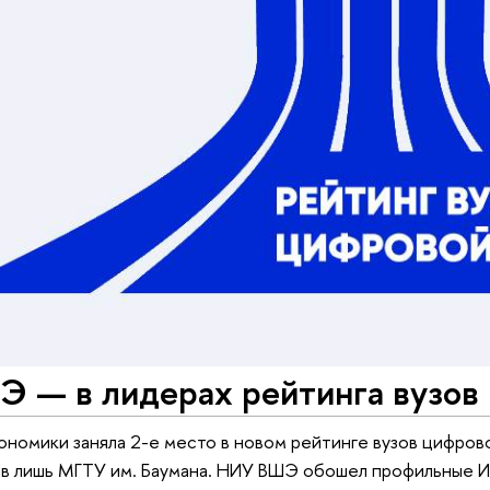
 — в лидерах рейтинга вузов
ономики заняла 2-е место в новом рейтинге вузов цифров
пив лишь МГТУ им. Баумана. НИУ ВШЭ обошел профильные