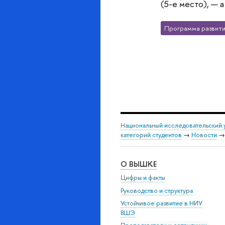
(5-е место), — 
Программа развити
Национальный исследовательский 
категорий студентов
→
Новости
О ВЫШКЕ
Цифры и факты
Руководство и структура
Устойчивое развитие в НИУ
ВШЭ