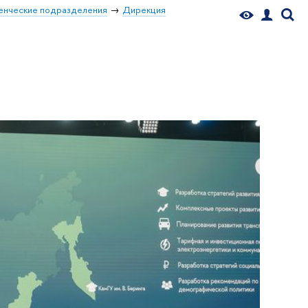
енческие подразделения
Дирекция