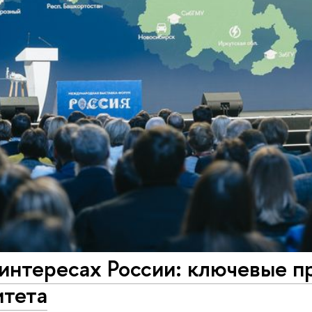
интересах России: ключевые п
итета