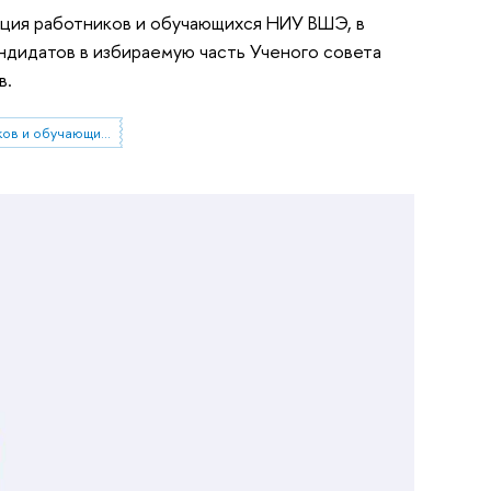
ция работников и обучающихся НИУ ВШЭ, в
андидатов в избираемую часть Ученого совета
в.
конференция работников и обучающихся НИУ ВШЭ