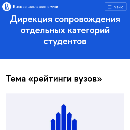
Высшая школа экономики
Меню
Дирекция сопровождения
отдельных категорий
студентов
Тема «рейтинги вузов»