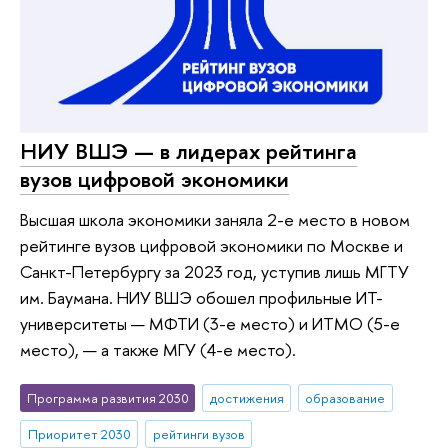
НИУ ВШЭ — в лидерах рейтинга
вузов цифровой экономики
Высшая школа экономики заняла 2-е место в новом
рейтинге вузов цифровой экономики по Москве и
Санкт-Петербургу за 2023 год, уступив лишь МГТУ
им. Баумана. НИУ ВШЭ обошел профильные ИТ-
университеты — МФТИ (3-е место) и ИТМО (5-е
место), — а также МГУ (4-е место).
Программа развития 2030
достижения
образование
Приоритет 2030
рейтинги вузов