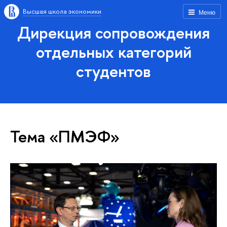
Высшая школа экономики
Меню
Дирекция сопровождения
отдельных категорий
студентов
Тема «ПМЭФ»