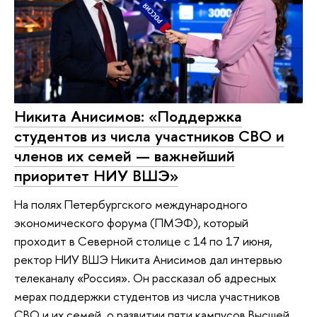
Никита Анисимов: «Поддержка
студентов из числа участников СВО и
членов их семей — важнейший
приоритет НИУ ВШЭ»
На полях Петербургского международного
экономического форума (ПМЭФ), который
проходит в Северной столице с 14 по 17 июня,
ректор НИУ ВШЭ Никита Анисимов дал интервью
телеканалу «Россия». Он рассказал об адресных
мерах поддержки студентов из числа участников
СВО и их семей, о развитии пяти кампусов Высшей