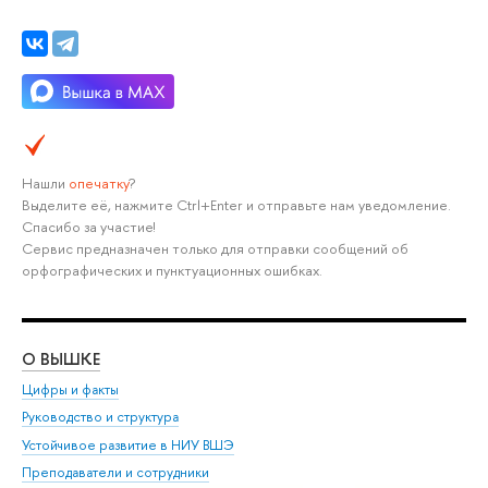
Нашли
опечатку
?
Выделите её, нажмите Ctrl+Enter и отправьте нам уведомление.
Спасибо за участие!
Сервис предназначен только для отправки сообщений об
орфографических и пунктуационных ошибках.
О ВЫШКЕ
ОБ
Цифры и факты
Ли
Руководство и структура
Дов
Устойчивое развитие в НИУ ВШЭ
Ол
Преподаватели и сотрудники
При