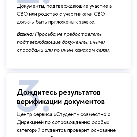
Документы, подтверждающие участие в
СВО или родство с участниками СВО
должны быть приложены к заявке.
Важно:
Просьба не предоставлять
подтверждающие документы иными
способами или по иным каналам связи.
Дождитесь результатов
верификации документов
Центр сервиса «Студент» совместно с
Дирекцией по сопровождению особых
категорий студентов проверит основание