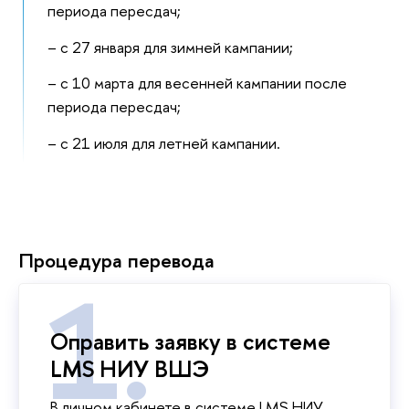
периода пересдач;
– с 27 января для зимней кампании;
– с 10 марта для весенней кампании после
периода пересдач;
– с 21 июля для летней кампании.
Процедура перевода
Оправить заявку в системе
LMS НИУ ВШЭ
В личном кабинете в системе LMS НИУ