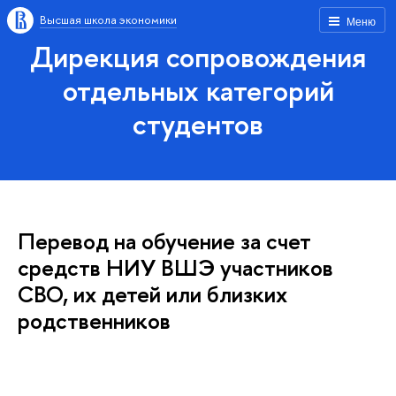
Высшая школа экономики
Меню
Дирекция сопровождения
отдельных категорий
студентов
Перевод на обучение за счет
средств НИУ ВШЭ участников
СВО, их детей или близких
родственников