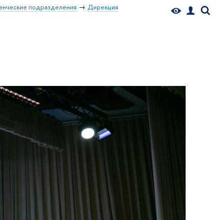
енческие подразделения
Дирекция