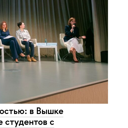
остью: в Вышке
е студентов с