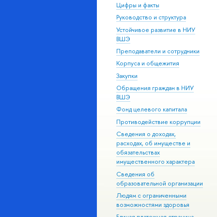
Цифры и факты
Руководство и структура
Устойчивое развитие в НИУ
ВШЭ
Преподаватели и сотрудники
Корпуса и общежития
Закупки
Обращения граждан в НИУ
ВШЭ
Фонд целевого капитала
Противодействие коррупции
Сведения о доходах,
расходах, об имуществе и
обязательствах
имущественного характера
Сведения об
образовательной организации
Людям с ограниченными
возможностями здоровья
Единая платежная страница