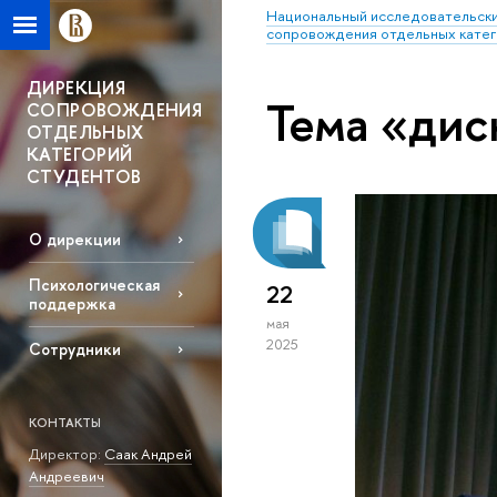
Национальный исследовательски
сопровождения отдельных катег
ДИРЕКЦИЯ
Тема «дис
СОПРОВОЖДЕНИЯ
ОТДЕЛЬНЫХ
КАТЕГОРИЙ
СТУДЕНТОВ
О дирекции
Психологическая
22
поддержка
мая
2025
Сотрудники
КОНТАКТЫ
Директор:
Саак Андрей
Андреевич