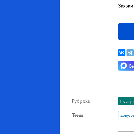
Заявки
Рубрики
Посту
Темы
довузо