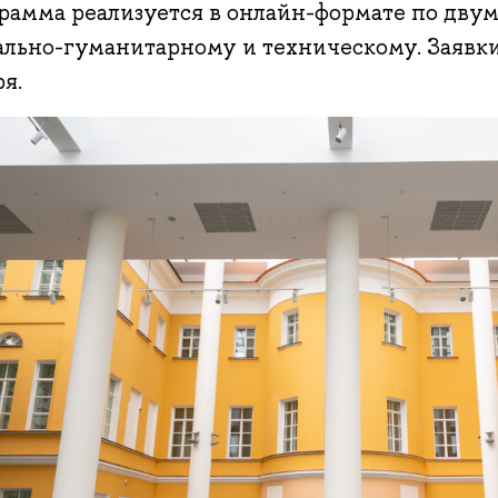
рамма реализуется в онлайн-формате по дву
ально-гуманитарному и техническому. Заявк
я.