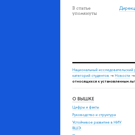
Дирекц
В статье
упомянуты
Национальный исследовательский 
категорий студентов
→
Новости
относящихся к установленным ль
О ВЫШКЕ
Цифры и факты
Руководство и структура
Устойчивое развитие в НИУ
ВШЭ