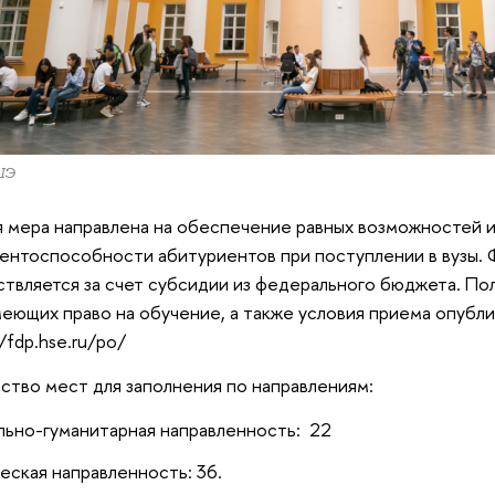
ШЭ
 мера направлена на обеспечение равных возможностей 
ентоспособности абитуриентов при поступлении в вузы.
твляется за счет субсидии из федерального бюджета. По
меющих право на обучение, а также условия приема опубл
//fdp.hse.ru/po/
ство мест для заполнения по направлениям:
ьно-гуманитарная направленность: 22
еская направленность: 36.