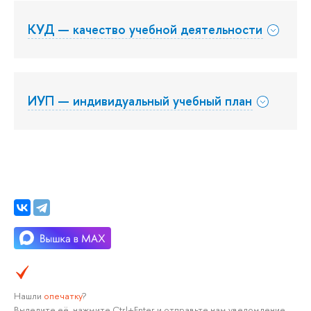
КУД — качество учебной деятельности
ИУП — индивидуальный учебный план
Нашли
опечатку
?
Выделите её, нажмите Ctrl+Enter и отправьте нам уведомление.