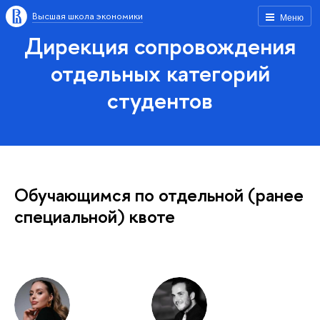
Высшая школа экономики
Меню
Дирекция сопровождения
отдельных категорий
студентов
Обучающимся по отдельной (ранее
специальной) квоте